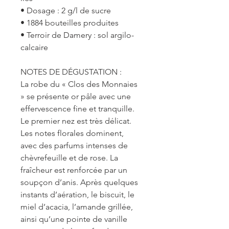
• Dosage : 2 g/l de sucre
• 1884 bouteilles produites
• Terroir de Damery : sol argilo-
calcaire
NOTES DE DÉGUSTATION :
La robe du « Clos des Monnaies 
» se présente or pâle avec une 
effervescence fine et tranquille.
Le premier nez est très délicat. 
Les notes florales dominent, 
avec des parfums intenses de 
chèvrefeuille et de rose. La 
fraîcheur est renforcée par un 
soupçon d’anis. Après quelques 
instants d’aération, le biscuit, le 
miel d’acacia, l’amande grillée, 
ainsi qu’une pointe de vanille 