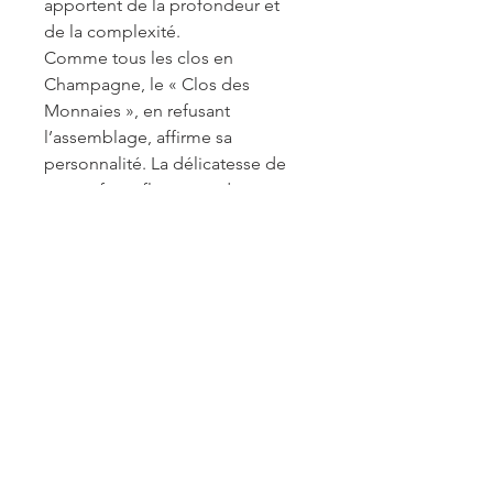
apportent de la profondeur et 
de la complexité.
Comme tous les clos en 
Champagne, le « Clos des 
Monnaies », en refusant 
l’assemblage, affirme sa
personnalité. La délicatesse de 
ses parfums floraux et de son « 
toucher de bouche » en font un 
digne représentant de cette 
famille d’exception.