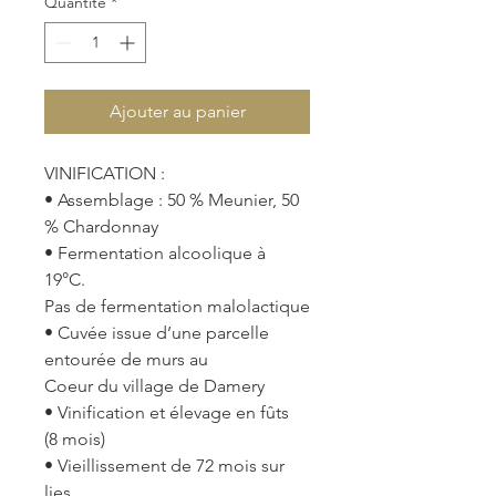
Quantité
*
Ajouter au panier
VINIFICATION :
• Assemblage : 50 % Meunier, 50 
% Chardonnay
• Fermentation alcoolique à 
19°C.
Pas de fermentation malolactique
• Cuvée issue d’une parcelle 
entourée de murs au
Coeur du village de Damery
• Vinification et élevage en fûts 
(8 mois)
• Vieillissement de 72 mois sur 
lies