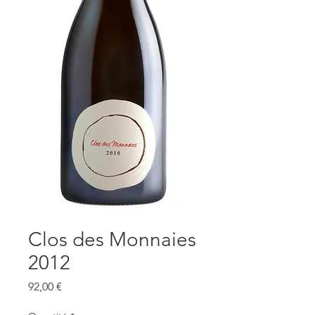
Clos des Monnaies
2012
Prix
92,00 €